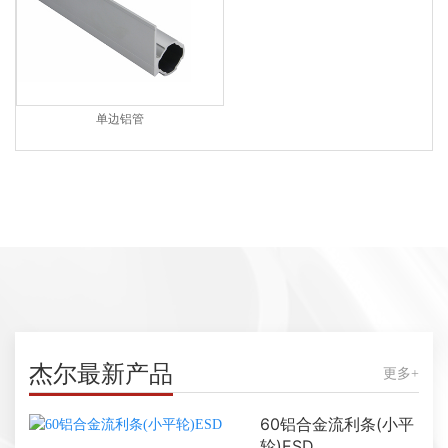
单边铝管
杰尔最新产品
更多+
60铝合金流利条(小平
轮)ESD