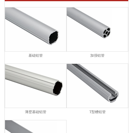
基础铝管
加强铝管
薄壁基础铝管
T型槽铝管