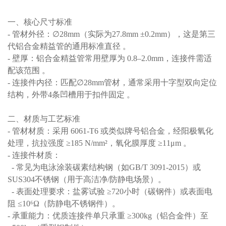
一、核心尺寸标准
- 管材外径：∅28mm（实际为27.8mm ±0.2mm），这是第三
代铝合金精益管的通用标准直径 。
- 壁厚：铝合金精益管常用壁厚为 0.8–2.0mm，连接件需适
配该范围 。
- 连接件内径：匹配∅28mm管材，通常采用十字型双向定位
结构，外带4条凹槽用于扣件固定 。
二、材质与工艺标准
- 管材材质：采用 6061-T6 或类似牌号铝合金，经阳极氧化
处理，抗拉强度 ≥185 N/mm²，氧化膜厚度 ≥11μm 。
- 连接件材质：
- 常见为电泳涂装碳素结构钢（如GB/T 3091-2015）或
SUS304不锈钢（用于高洁净/防静电场景）。
- 表面处理要求：盐雾试验 ≥720小时（碳钢件）或表面电
阻 ≤10⁶Ω（防静电不锈钢件）。
- 承重能力：优质连接件单只承重 ≥300kg（铝合金件）至