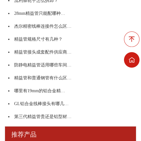
流利条轮子怎么拆卸？
28mm精益管只能配哪种…
杰尔精密线棒连接件怎么区…
精益管规格尺寸有几种？
精益管接头成套配件供应商…
防静电精益管适用哪些车间…
精益管和普通钢管有什么区…
哪里有19mm的铝合金精…
GL铝合金线棒接头有哪几…
第三代精益管贵还是铝型材…
推荐产品