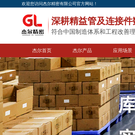
欢迎您访问杰尔精密有限公司官方网站！
深耕精益管及连接件
符合中国制造体系和工程改善
杰尔首页
杰尔产品
应用场景