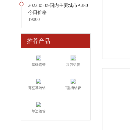
2023-05-09国内主要城市A380
今日价格
19000
推荐产品
基础铝管
加强铝管
薄壁基础铝…
T型槽铝管
单边铝管