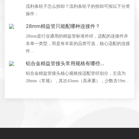
流利条轮子怎么拆卸？流利条轮子的拆卸可按以下分类
操作：
28mm精益管只能配哪种连接件？
28mm是行业通用的精益管标准外径，适配的连接件并
非单一类型，而是有丰富的品类可选，核心适配的连接
件…
铝合金精益管接头常用规格有哪些…
铝合金精益管接头核心规格按适配管径划分，主流为
28mm（常规），其次43mm（高承重），少数含19m…