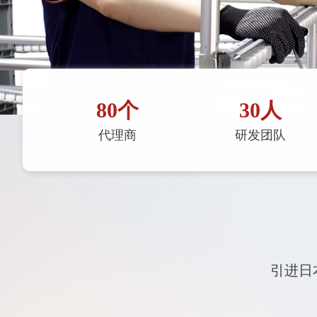
80
个
30
人
代理商
研发团队
引进日