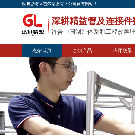
欢迎您访问杰尔精密有限公司官方网站！
深耕精益管及连接件
符合中国制造体系和工程改善
杰尔首页
杰尔产品
应用场景