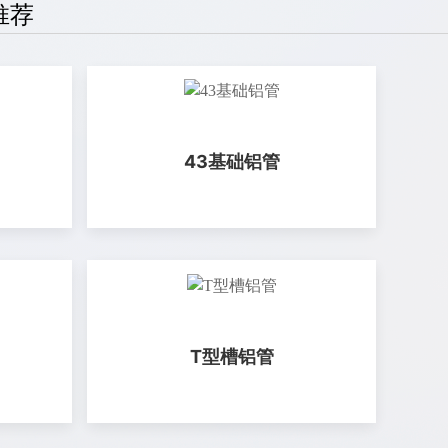
推荐
43基础铝管
T型槽铝管