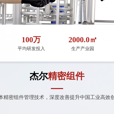
100
万
2000.0
㎡
平均研发投入
生产产业园
杰尔
精密组件
本精密组件管理技术，深度改善提升中国工业高效