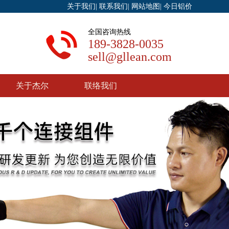
关于我们
|
联系我们
|
网站地图
|
今日铝价
全国咨询热线
189-3828-0035
sell@gllean.com
关于杰尔
联络我们