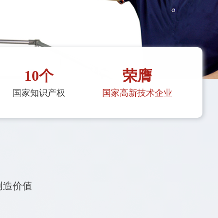
10
个
荣膺
国家知识产权
国家高新技术企业
创造价值