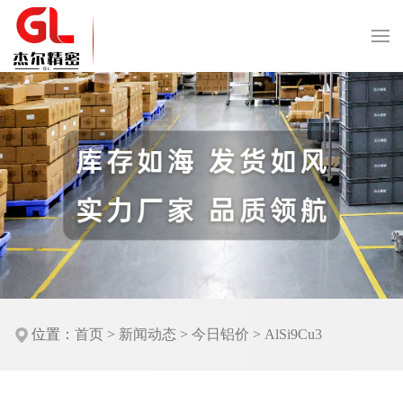
位置：
首页
>
新闻动态
>
今日铝价
>
AlSi9Cu3