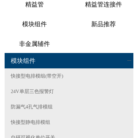
精益管
精益管连接件
模块组件
新品推荐
非金属辅件
模块组件
快接型电排模组(带空开)
24V单层三色报警灯
防漏气4孔气排模组
快接型静电排模组
自研可视化单位开关